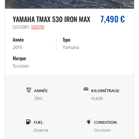
7,490 €
YAMAHA TMAX 530 IRON MAX
CATEGORY:
SCOOTER
Année
Type
2015
Yamaha
Marque
Scooter
ANNÉE:
KILOMÉTRAGE:
2015
15,650
FUEL:
CONDITION:
Essence
Occasion