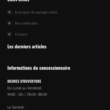
A propos du garage moto
Nos véhicules
Contact
Les derniers articles
Informations du concessionnaire
HEURES D'OUVERTURE
Du Lundi au Vendredi :
9h00 - 12h / 13h30 -18h30
Le Samedi :