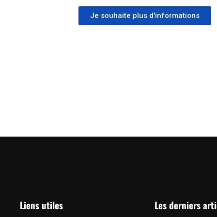
Je souhaite plus d'informations
Liens utiles
Les derniers art