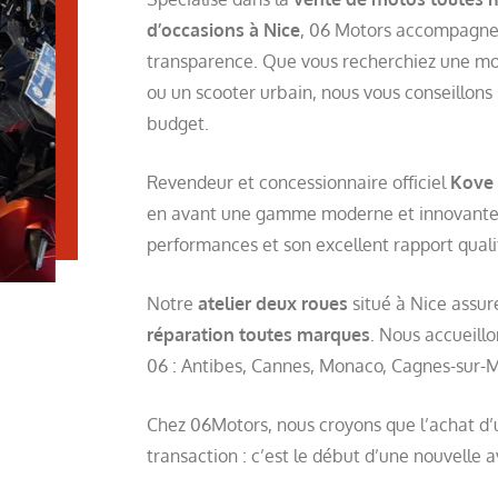
d’occasions à Nice
, 06 Motors accompagne 
transparence. Que vous recherchiez une moto
ou un scooter urbain, nous vous conseillons
budget.
Revendeur et concessionnaire officiel
Kove 
en avant une gamme moderne et innovante,
performances et son excellent rapport quali
Notre
atelier deux roues
situé à Nice assure
réparation toutes marques
. Nous accueillo
06 : Antibes, Cannes, Monaco, Cagnes-sur-Me
Chez 06Motors, nous croyons que l’achat d’
transaction : c’est le début d’une nouvelle 