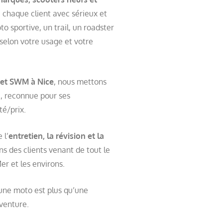
chaque client avec sérieux et
 sportive, un trail, un roadster
 selon votre usage et votre
et SWM à Nice
, nous mettons
 reconnue pour ses
té/prix.
 l’
entretien, la révision et la
ns des clients venant de tout le
r et les environs.
une moto est plus qu’une
aventure.