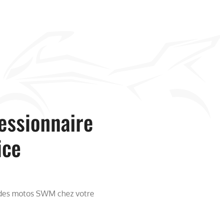
essionnaire
ice
 des motos SWM chez votre