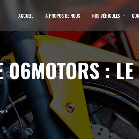
ACCUEIL
A PROPOS DE NOUS
NOS VÉHICULES
CON
E 06MOTORS : LE
NICE