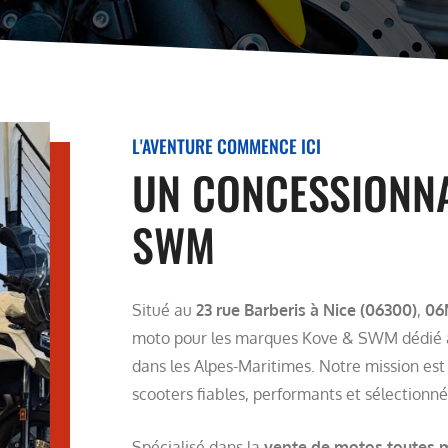
L'AVENTURE COMMENCE ICI
UN CONCESSIONNA
SWM
Situé au
23 rue Barberis à Nice (06300)
,
06
moto pour les marques Kove & SWM dédié a
dans les Alpes-Maritimes. Notre mission est
scooters fiables, performants et sélectionn
Spécialisé dans la
vente de motos toutes m