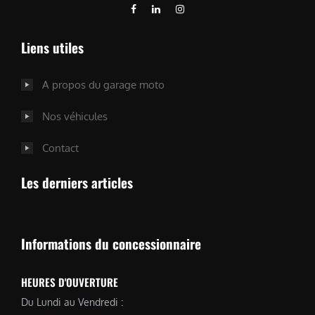
Liens utiles
A propos du garage moto
Nos véhicules
Contact
Les derniers articles
Informations du concessionnaire
HEURES D'OUVERTURE
Du Lundi au Vendredi :