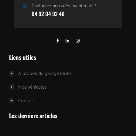
Contactez-nous dès maintenant !
04 92 04 92 40
Liens utiles
A propos du garage moto
Nos véhicules
Contact
Les derniers articles