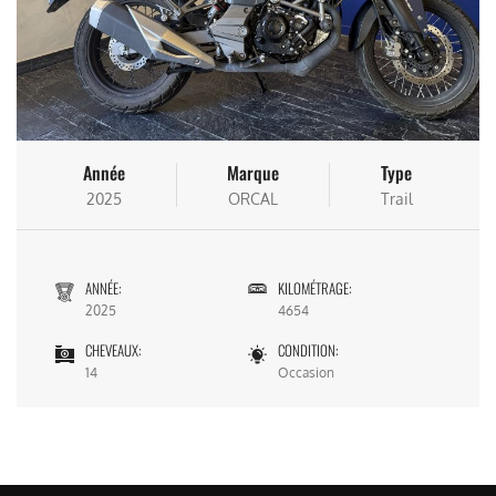
Année
Marque
Type
2025
ORCAL
Trail
ANNÉE:
KILOMÉTRAGE:
2025
4654
CHEVEAUX:
CONDITION:
14
Occasion