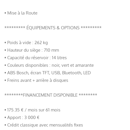
• Mise à la Route
********* ÉQUIPEMENTS & OPTIONS *********
• Poids à vide : 262 kg
• Hauteur du siège : 710 mm
• Capacité du réservoir : 14 litres
• Couleurs disponibles : noir, vert et amarante
• ABS Bosch, écran TFT, USB, Bluetooth, LED
• Freins avant + arrière à disques
********FINANCEMENT DISPONIBLE ********
• 175.35 € / mois sur 61 mois
• Apport : 3 000 €
• Crédit classique avec mensualités fixes