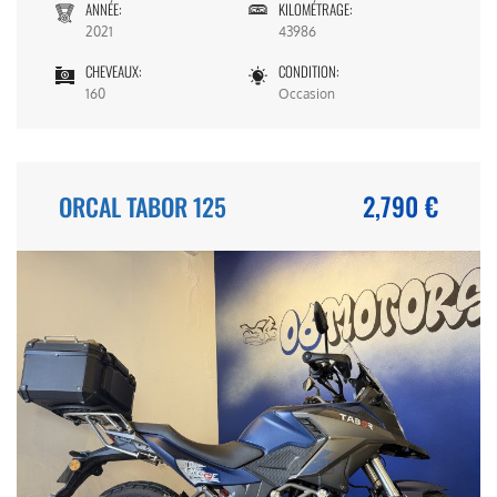
ANNÉE:
KILOMÉTRAGE:
2021
43986
CHEVEAUX:
CONDITION:
160
Occasion
2,790 €
ORCAL TABOR 125