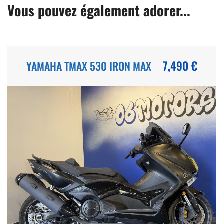
Vous pouvez également adorer...
7,490 €
YAMAHA TMAX 530 IRON MAX