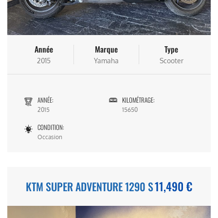
Année
Marque
Type
2015
Yamaha
Scooter
ANNÉE:
KILOMÉTRAGE:
2015
15650
CONDITION:
Occasion
11,490 €
KTM SUPER ADVENTURE 1290 S