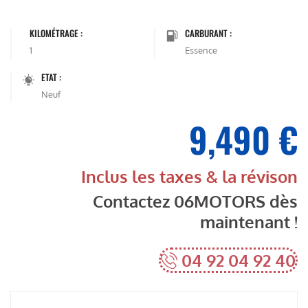
KILOMÉTRAGE :
CARBURANT :
1
Essence
ETAT :
Neuf
9,490 €
Inclus les taxes & la révison
Contactez 06MOTORS dès
maintenant !
04 92 04 92 40