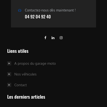
Contactez-nous dès maintenant !
04 92 04 92 40
Liens utiles
A propos du garage moto
Nos véhicules
Contact
Les derniers articles