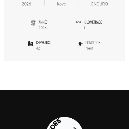
2026
Kove
ENDURO
ANNÉE:
KILOMÉTRAGE:
2026
1
CHEVEAUX:
CONDITION:
42
Neuf